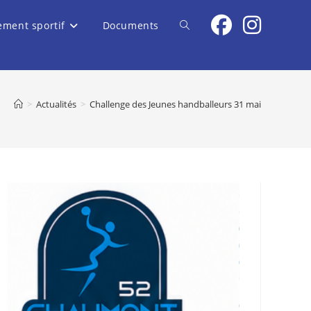
ement sportif
Documents
Toggle
website
>
Actualités
>
Challenge des Jeunes handballeurs 31 mai
search