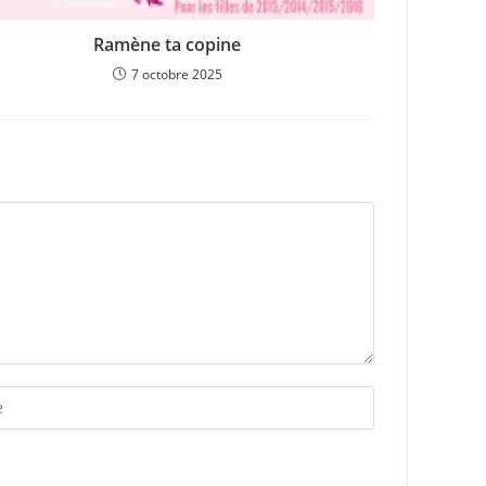
Ramène ta copine
7 octobre 2025
r