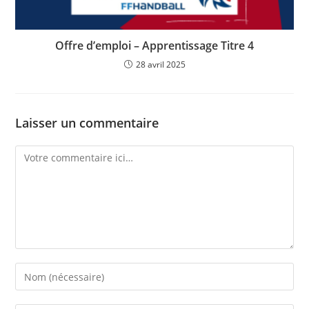
Offre d’emploi – Apprentissage Titre 4
28 avril 2025
Laisser un commentaire
Comment
Enter
your
name